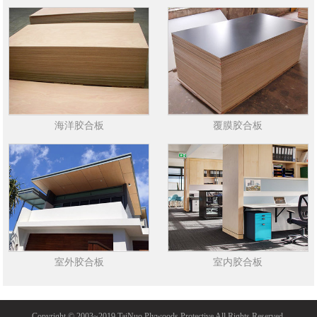
海洋胶合板
覆膜胶合板
室外胶合板
室内胶合板
Copyright © 2003~2019 TaiNuo Plywoods Protective All Rights Reserved.