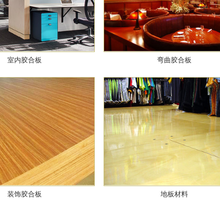
室内胶合板
弯曲胶合板
装饰胶合板
地板材料