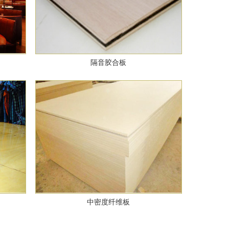
隔音胶合板
中密度纤维板