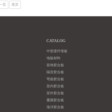
一页
尾页
CATALOG
中密度纤维板
地板材料
装饰胶合板
隔音胶合板
弯曲胶合板
室内胶合板
室外胶合板
覆膜胶合板
海洋胶合板