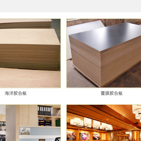
海洋胶合板
覆膜胶合板