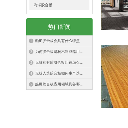
海洋胶合板
热门新闻
船舶胶合板会具有什么特点
为何胶合板是杨木制成船用胶合板特点
无胶和有胶胶合板比较怎么做出来的
无胶人造胶合板如何生产选择注意
船用胶合板应用领域具备哪些特性