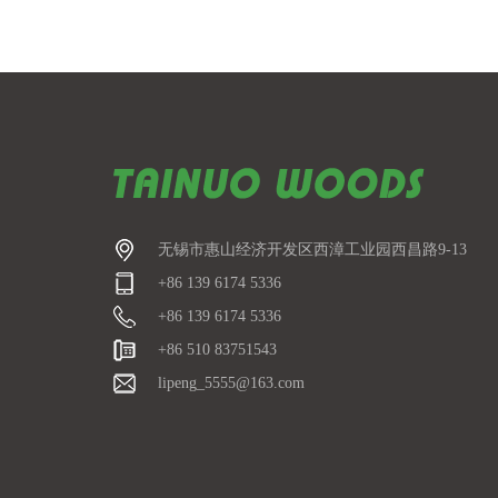
无锡市惠山经济开发区西漳工业园西昌路9-13
+86 139 6174 5336
+86 139 6174 5336
+86 510 83751543
lipeng_5555@163.com